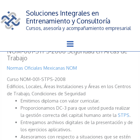
Ir
al
Soluciones Integrales en
contenido
Entrenamiento y Consultoría
Cursos, asesoría y acompañamiento empresarial
NOM-001-STPS-2008 Seguridad en Áreas de
Trabajo
Normas Oficiales Mexicanas NOM
Curso NOM-001-STPS-2008
Edificios, Locales, Áreas Instalaciones y Áreas en los Centros
de Trabajo, Condiciones de Seguridad
Emitimos diploma con valor curricular.
Proporcionamos DC-3 para que usted pueda realizar
la gestión correcta del capital humano ante la
STPS
.
Entregamos archivos digitales de la presentación y de
los ejercicios aplicativos.
Asesoramos con respecto a situaciones que se estén