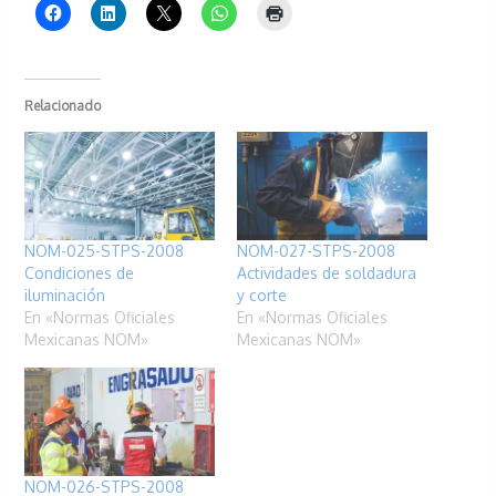
Relacionado
NOM-025-STPS-2008
NOM-027-STPS-2008
Condiciones de
Actividades de soldadura
iluminación
y corte
En «Normas Oficiales
En «Normas Oficiales
Mexicanas NOM»
Mexicanas NOM»
NOM-026-STPS-2008