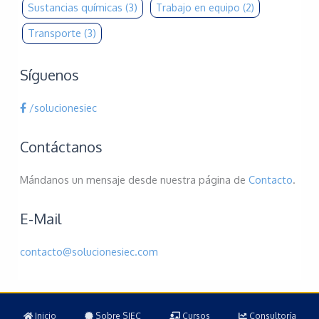
Sustancias químicas
(3)
Trabajo en equipo
(2)
Transporte
(3)
Síguenos
/solucionesiec
Contáctanos
Mándanos un mensaje desde nuestra página de
Contacto
.
E-Mail
contacto@solucionesiec.com
Inicio
Sobre SIEC
Cursos
Consultoría