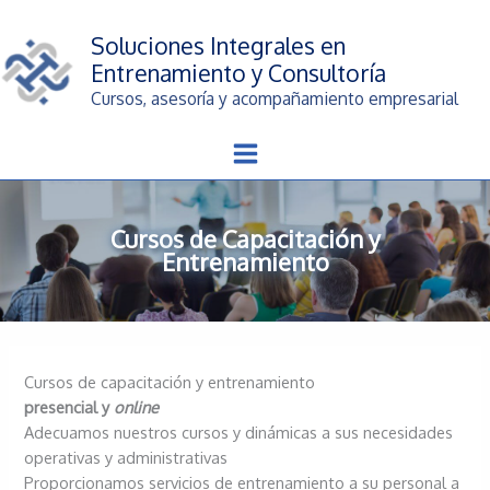
Ir
al
Soluciones Integrales en
contenido
Entrenamiento y Consultoría
Cursos, asesoría y acompañamiento empresarial
Cursos de Capacitación y
Entrenamiento
Cursos de capacitación y entrenamiento
presencial y
online
Adecuamos nuestros cursos y dinámicas a sus necesidades
operativas y administrativas
Proporcionamos servicios de entrenamiento a su personal a