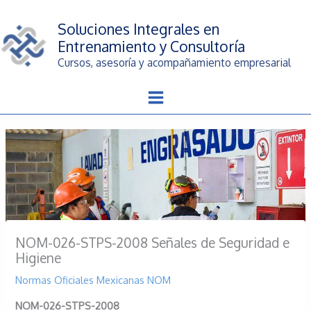
Ir
al
Soluciones Integrales en
contenido
Entrenamiento y Consultoría
Cursos, asesoría y acompañamiento empresarial
NOM-026-STPS-2008 Señales de Seguridad e
Higiene
Normas Oficiales Mexicanas NOM
NOM-026-STPS-2008