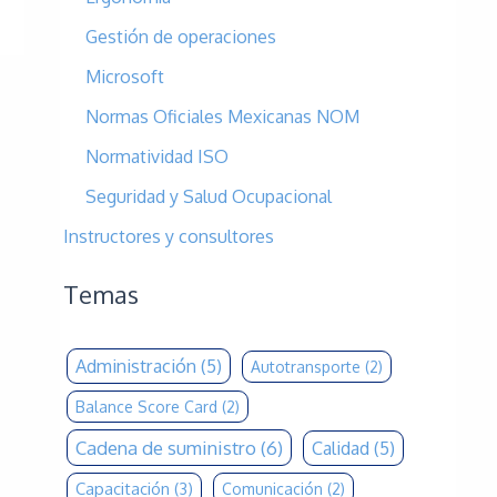
Gestión de operaciones
Microsoft
Normas Oficiales Mexicanas NOM
Normatividad ISO
Seguridad y Salud Ocupacional
Instructores y consultores
Temas
Administración
(5)
Autotransporte
(2)
Balance Score Card
(2)
Cadena de suministro
(6)
Calidad
(5)
Capacitación
(3)
Comunicación
(2)