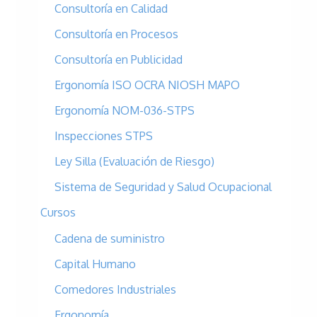
Consultoría en Calidad
o
r
Consultoría en Procesos
:
Consultoría en Publicidad
Ergonomía ISO OCRA NIOSH MAPO
Ergonomía NOM-036-STPS
Inspecciones STPS
Ley Silla (Evaluación de Riesgo)
Sistema de Seguridad y Salud Ocupacional
Cursos
Cadena de suministro
Capital Humano
Comedores Industriales
Ergonomía