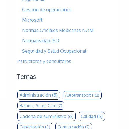
Gestión de operaciones
Microsoft
Normas Oficiales Mexicanas NOM
Normatividad ISO
Seguridad y Salud Ocupacional
Instructores y consultores
Temas
Administración
(5)
Autotransporte
(2)
Balance Score Card
(2)
Cadena de suministro
(6)
Calidad
(5)
Capacitación
(3)
Comunicación
(2)