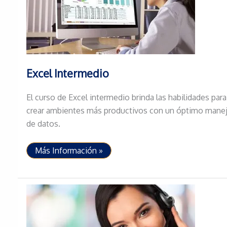
Excel Intermedio
El curso de Excel intermedio brinda las habilidades para
crear ambientes más productivos con un óptimo mane
de datos.
Excel
Más Información »
Intermedio