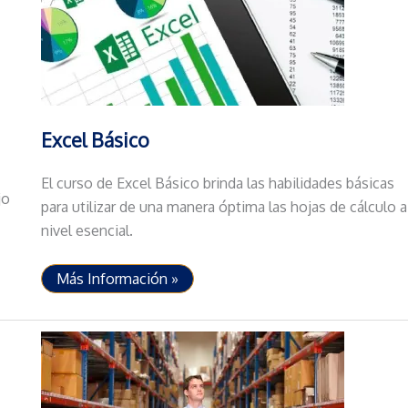
Excel Básico
El curso de Excel Básico brinda las habilidades básicas
jo
para utilizar de una manera óptima las hojas de cálculo a
nivel esencial.
Excel
Más Información »
Básico