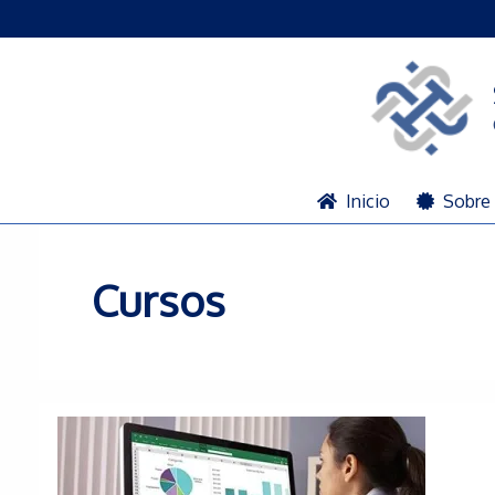
Ir
al
contenido
Inicio
Sobre 
Cursos