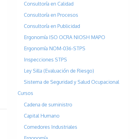
Consultoría en Calidad
o
r
Consultoría en Procesos
:
Consultoría en Publicidad
Ergonomía ISO OCRA NIOSH MAPO
Ergonomía NOM-036-STPS
Inspecciones STPS
Ley Silla (Evaluación de Riesgo)
Sistema de Seguridad y Salud Ocupacional
Cursos
Cadena de suministro
Capital Humano
Comedores Industriales
Ergonomía