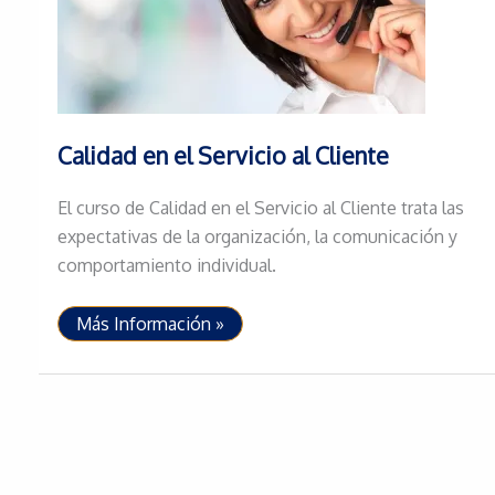
Calidad en el Servicio al Cliente
El curso de Calidad en el Servicio al Cliente trata las
expectativas de la organización, la comunicación y
comportamiento individual.
Calidad
Más Información »
en
el
Servicio
al
Cliente