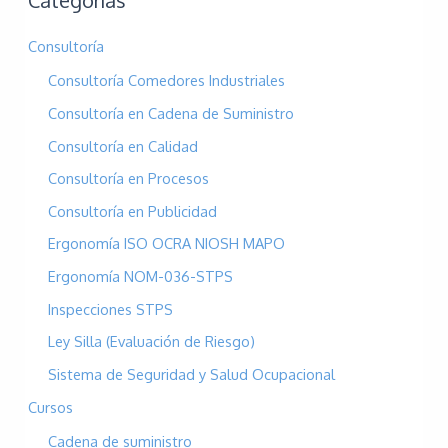
Categorías
c
Consultoría
a
Consultoría Comedores Industriales
r
p
Consultoría en Cadena de Suministro
o
Consultoría en Calidad
r
Consultoría en Procesos
:
Consultoría en Publicidad
Ergonomía ISO OCRA NIOSH MAPO
Ergonomía NOM-036-STPS
Inspecciones STPS
Ley Silla (Evaluación de Riesgo)
Sistema de Seguridad y Salud Ocupacional
Cursos
Cadena de suministro