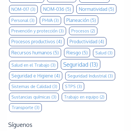
NOM-036
(5)
Normatividad
(5)
NOM-017
(3)
Planeación
(5)
Personal
(3)
PHVA
(3)
Prevención y protección
(3)
Procesos
(2)
Procesos productivos
(4)
Productividad
(4)
Recursos humanos
(5)
Riesgo
(5)
Salud
(3)
Seguridad
(13)
Salud en el Trabajo
(3)
Seguridad e Higiene
(4)
Seguridad Industrial
(3)
Sistemas de Calidad
(3)
STPS
(3)
Sustancias químicas
(3)
Trabajo en equipo
(2)
Transporte
(3)
Síguenos