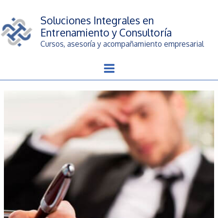
Ir
al
Soluciones Integrales en
contenido
Entrenamiento y Consultoría
Cursos, asesoría y acompañamiento empresarial