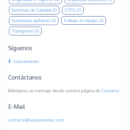
Sistemas de Calidad
(3)
STPS
(3)
Sustancias químicas
(3)
Trabajo en equipo
(2)
Transporte
(3)
Síguenos
/solucionesiec
Contáctanos
Mándanos un mensaje desde nuestra página de
Contacto
.
E-Mail
contacto@solucionesiec.com