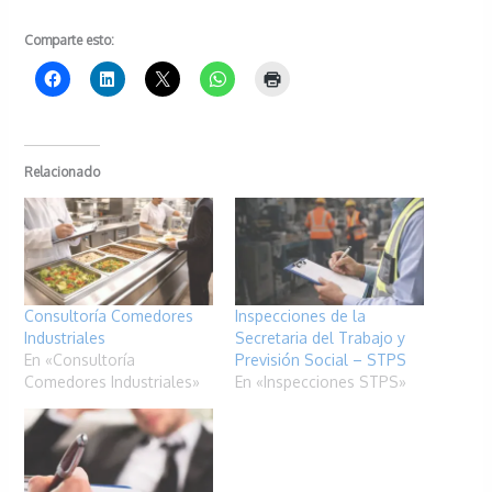
Comparte esto:
Relacionado
Consultoría Comedores
Inspecciones de la
Industriales
Secretaria del Trabajo y
En «Consultoría
Previsión Social – STPS
Comedores Industriales»
En «Inspecciones STPS»