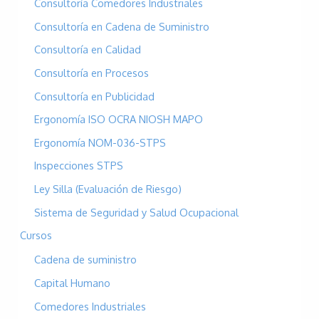
Consultoría Comedores Industriales
r
p
Consultoría en Cadena de Suministro
o
Consultoría en Calidad
r
Consultoría en Procesos
:
Consultoría en Publicidad
Ergonomía ISO OCRA NIOSH MAPO
Ergonomía NOM-036-STPS
Inspecciones STPS
Ley Silla (Evaluación de Riesgo)
Sistema de Seguridad y Salud Ocupacional
Cursos
Cadena de suministro
Capital Humano
Comedores Industriales